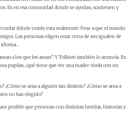
ros. Es en esa comunidad donde se ayudan, sostienen y
recordar dónde reside esta realmente. Pese a que el mundo
igos. Las personas eligen estar cerca de sus iguales: de
o idioma…
 aman a los que les aman”. Y Tolkien también lo anuncia. En
s pupilas, ¿qué tiene que ver una madre viuda con un
o? ¿Cómo se ama a alguien tan distinto? ¿Cómo se ama a
uien no has elegido?
hace posible que personas con distintas heridas, historias y