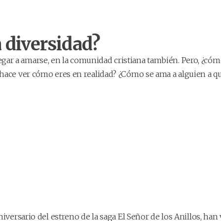
 diversidad?
ar a amarse, en la comunidad cristiana también. Pero, ¿cóm
 hace ver cómo eres en realidad? ¿Cómo se ama a alguien a q
versario del estreno de la saga El Señor de los Anillos, han v