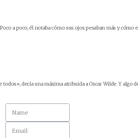
Poco a poco, él notaba cómo sus ojos pesaban más y cómo el 
 todos», decía una máxima atribuida a Oscar Wilde. Y algo de 