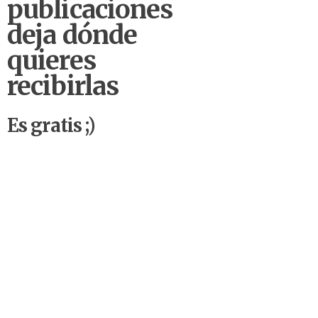
publicaciones
deja dónde
quieres
recibirlas
Es gratis ;)