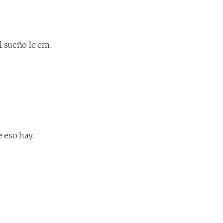
sueño le em...
eso hay...