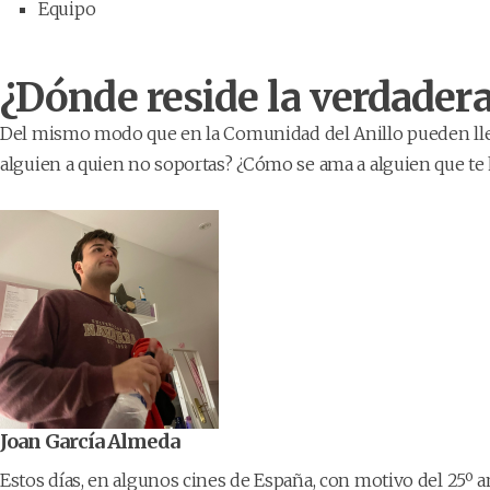
Equipo
¿Dónde reside la verdadera
Del mismo modo que en la Comunidad del Anillo pueden lleg
alguien a quien no soportas? ¿Cómo se ama a alguien que te
Joan García Almeda
Estos días, en algunos cines de España, con motivo del 25º ani