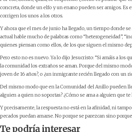
concreta, donde un elfo y un enano pueden ser amigos. Es e
corrigen los unos a los otros.
Y ahora que el mes de junio ha llegado, un tiempo donde se 
actual hable mucho de palabras como “heterogeneidad”, “inclu
quienes piensan como ellos, de los que siguen el mismo dep
Pero esto no es nuevo. Ya lo dijo Jesucristo: “Si amáis a lo
la comunidad los extraños se aman. Porque del mismo modo 
joven de 16 años?, o ¿un inmigrante recién llegado con un ri
Del mismo modo que en la Comunidad del Anillo pueden lleg
alguien a quien no soportas? ¿Cómo se ama a alguien que te
Y precisamente, la respuesta no está en la afinidad, ni tampo
pecados puedan amarse. No porque se parezcan sino porque 
Te podría interesar