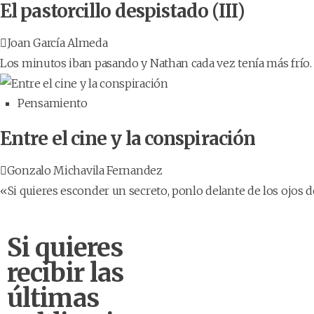
El pastorcillo despistado (III)
Joan García Almeda
Los minutos iban pasando y Nathan cada vez tenía más frío. 
Pensamiento
Entre el cine y la conspiración
Gonzalo Michavila Fernandez
«Si quieres esconder un secreto, ponlo delante de los ojos de
Si quieres
recibir las
últimas