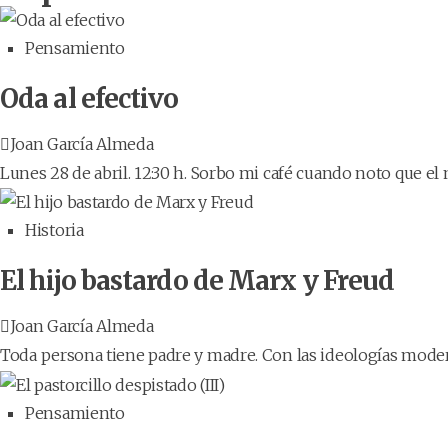
Pensamiento
Oda al efectivo
Joan García Almeda
Lunes 28 de abril. 12:30 h. Sorbo mi café cuando noto que el 
Historia
El hijo bastardo de Marx y Freud
Joan García Almeda
Toda persona tiene padre y madre. Con las ideologías moderna
Pensamiento