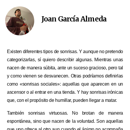
Joan García Almeda
Existen diferentes tipos de sonrisas. Y aunque no pretendo
categorizarlas, sí quiero describir algunas. Mientras unas
nacen de manera súbita, ante un suceso gracioso, pero tal
y como vienen se desvanecen. Otras podríamos definirlas
como «sonrisas sociales»: aquellas que aparecen en un
ascensor o al entrar en una tienda. Y hay sonrisas irónicas
que, con el propósito de humillar, pueden llegar a matar.
También sonrisas virtuosas. No brotan de manera
espontánea, sino que nacen de la voluntad. Son aquellas
que uno ofrece al otro aun cuando el ánimo no acompaña