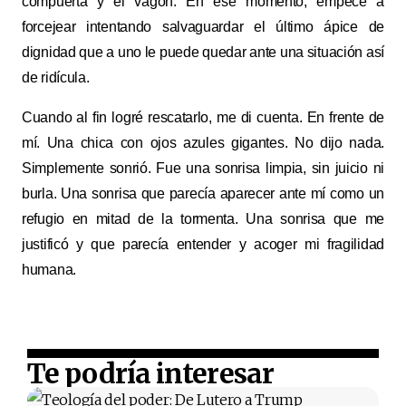
compuerta y el vagón. En ese momento, empecé a
forcejear intentando salvaguardar el último ápice de
dignidad que a uno le puede quedar ante una situación así
de ridícula.
Cuando al fin logré rescatarlo, me di cuenta. En frente de
mí. Una chica con ojos azules gigantes. No dijo nada.
Simplemente sonrió. Fue una sonrisa limpia, sin juicio ni
burla. Una sonrisa que parecía aparecer ante mí como un
refugio en mitad de la tormenta. Una sonrisa que me
justificó y que parecía entender y acoger mi fragilidad
humana.
Te podría interesar